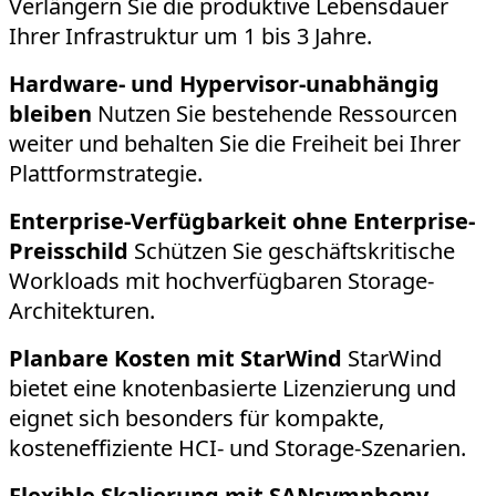
Verlängern Sie die produktive Lebensdauer
Ihrer Infrastruktur um 1 bis 3 Jahre.
Hardware- und Hypervisor-unabhängig
bleiben
Nutzen Sie bestehende Ressourcen
weiter und behalten Sie die Freiheit bei Ihrer
Plattformstrategie.
Enterprise-Verfügbarkeit ohne Enterprise-
Preisschild
Schützen Sie geschäftskritische
Workloads mit hochverfügbaren Storage-
Architekturen.
Planbare Kosten mit StarWind
StarWind
bietet eine knotenbasierte Lizenzierung und
eignet sich besonders für kompakte,
kosteneffiziente HCI- und Storage-Szenarien.
Flexible Skalierung mit SANsymphony